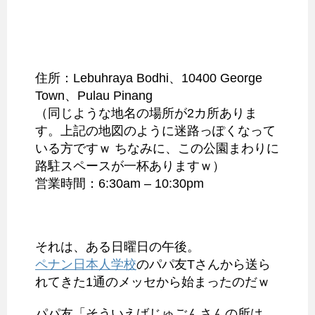
住所：
Lebuhraya Bodhi、10400 George
Town、Pulau Pinang
（同じような地名の場所が2カ所ありま
す。上記の地図のように迷路っぽくなって
いる方ですｗ ちなみに、この公園まわりに
路駐スペースが一杯ありますｗ）
営業時間：6:30am – 10:30pm
それは、ある日曜日の午後。
ペナン日本人学校
のパパ友Tさんから送ら
れてきた1通のメッセから始まったのだｗ
パパ友「そういえばじゅごんさんの所は、