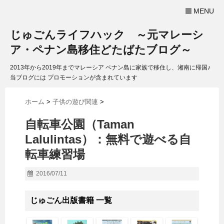
MENU
じゅごんライフハック ～元マレーシ
ア・ペナン島移住どたばたブログ～
2013年から2019年までマレーシア ペナン島に家族で移住し、湘南に帰国♪
当ブログには プロモーションが含まれています
ホーム
>
子供の遊び関連
>
自転車公園（Taman
Lalulintas）：無料で遊べる自
転車練習場
2016/07/11
じゅごん出版書籍 一覧