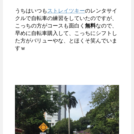
うちはいつも
ストレイツキー
のレンタサイ
クルで自転車の練習をしていたのですが、
こっちの方がコースも面白く
無料
なので、
早めに自転車購入して、こっちにシフトし
た方がバリューやな、とほくそ笑んでいま
すｗ