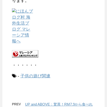
ります。
・・・・・・
-
子供の遊び関連
PREV
UP and ABOVE：驚異！RM7.9から食べれ