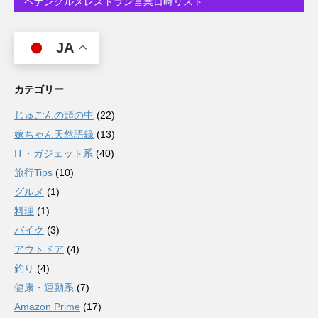
ペナングルメレストラン営業日時リスト
JA
カテゴリー
じゅごんの頭の中
(22)
嫁ちゃん天然語録
(13)
IT・ガジェット系
(40)
旅行Tips
(10)
グルメ
(1)
料理
(1)
バイク
(3)
アウトドア
(4)
釣り
(4)
健康・運動系
(7)
Amazon Prime
(17)