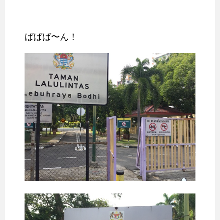
ばばば〜ん！