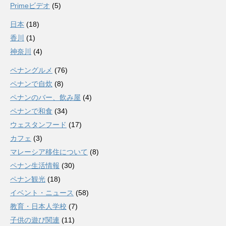
Primeビデオ
(5)
日本
(18)
香川
(1)
神奈川
(4)
ペナングルメ
(76)
ペナンで自炊
(8)
ペナンのバー、飲み屋
(4)
ペナンで和食
(34)
ウェスタンフード
(17)
カフェ
(3)
マレーシア移住について
(8)
ペナン生活情報
(30)
ペナン観光
(18)
イベント・ニュース
(58)
教育・日本人学校
(7)
子供の遊び関連
(11)