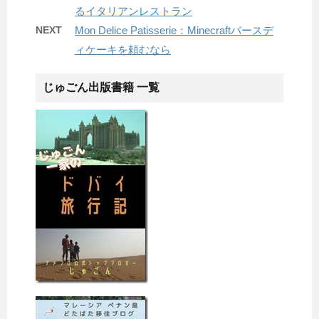
るイタリアンレストラン
NEXT
Mon Delice Patisserie：Minecraftバースデ
ィケーキを頼むなら
じゅごん出版書籍 一覧