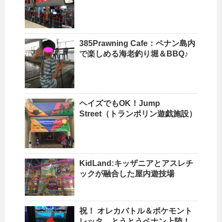
385Prawning Cafe：ペナン島内
で楽しめる海老釣り堀＆BBQ♪
ヘイズでもOK！Jump
Street（トランポリン遊戯施設）
KidLand:キッザニアとアスレチ
ックが融合した屋内遊技場
祝！ オレカバトル＆ポケモント
レッタ、とうとうペナン上陸！