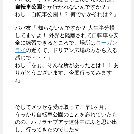
自転車公園
とか行かれないんですか？」
わし「自転車公園！？ 何ですかそれは？」
パパ友「 知らないんですか？ 人生半分損
してますよ！ 外界と隔離されて自転車を安
全に練習できるところで、場所は
ローガン
ライ
の近くで、ドリアン広場の方から入る
感じで・・・」
わし「をぉ、そんな所があったとは！！ あ
りがとうございます、今度行ってみます
♪」
そしてメッセを受け取って、早1ヶ月。
うっかり自転車公園のことを忘れていたも
のの、ハリラヤプアサ連休中にふと思い出
し、行ってきたのでしたｗ