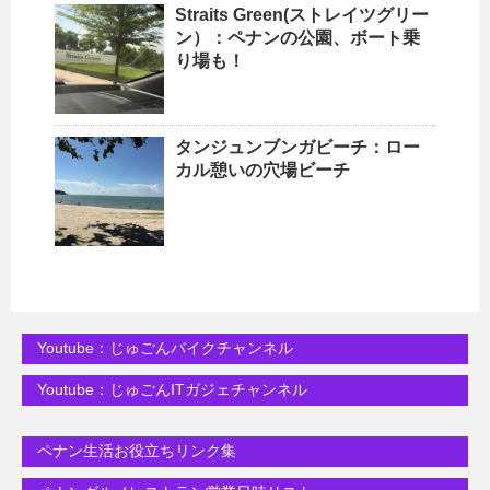
Straits Green(ストレイツグリー
ン）：ペナンの公園、ボート乗
り場も！
タンジュンブンガビーチ：ロー
カル憩いの穴場ビーチ
Youtube：じゅごんバイクチャンネル
Youtube：じゅごんITガジェチャンネル
ペナン生活お役立ちリンク集