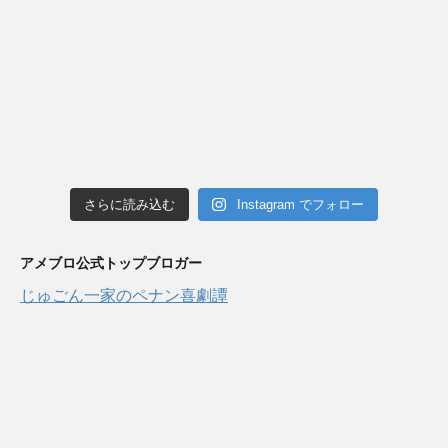
さらに読み込む
Instagram でフォロー
アメブロ公式トップブロガー
じゅごん一家のペナン喜劇譚