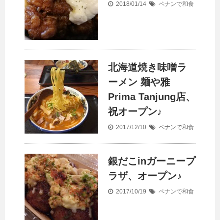
2018/01/14
ペナンで和食
北海道焼き味噌ラ
ーメン 麺や雅
Prima Tanjung店、
祝オープン♪
2017/12/10
ペナンで和食
銀だこinガーニープ
ラザ、オープン♪
2017/10/19
ペナンで和食