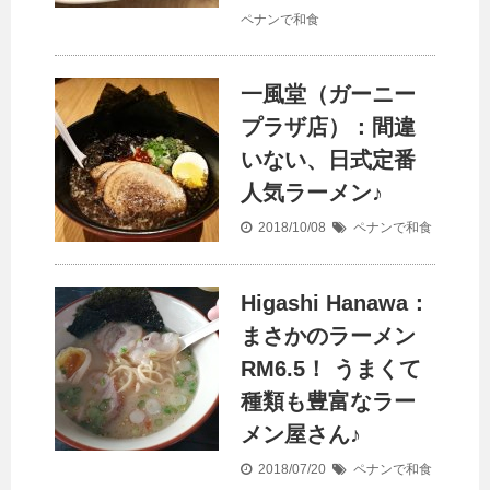
ペナンで和食
一風堂（ガーニー
プラザ店）：間違
いない、日式定番
人気ラーメン♪
2018/10/08
ペナンで和食
Higashi Hanawa：
まさかのラーメン
RM6.5！ うまくて
種類も豊富なラー
メン屋さん♪
2018/07/20
ペナンで和食