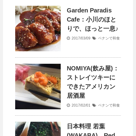
Garden Paradis
Cafe：小川のほと
りで、ほっと一息♪
2017/03/09
ペナンで和食
NOMIYA(飲み屋)：
ストレイツキーに
できたアメリカン
居酒屋
2017/02/01
ペナンで和食
日本料理 若葉
(WAKABA)、Red