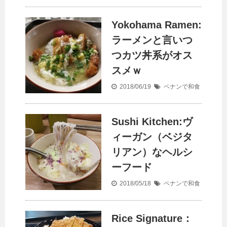
Yokohama Ramen:
ラーメンと言いつ
つカツ丼系がオス
スメｗ
2018/06/19
ペナンで和食
Sushi Kitchen:ヴ
ィーガン（ベジタ
リアン）なヘルシ
ーフード
2018/05/18
ペナンで和食
Rice Signature：