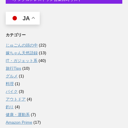
JA
カテゴリー
じゅごんの頭の中
(22)
嫁ちゃん天然語録
(13)
IT・ガジェット系
(40)
旅行Tips
(10)
グルメ
(1)
料理
(1)
バイク
(3)
アウトドア
(4)
釣り
(4)
健康・運動系
(7)
Amazon Prime
(17)