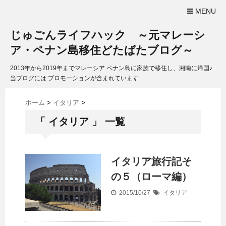
MENU
じゅごんライフハック ～元マレーシ
ア・ペナン島移住どたばたブログ～
2013年から2019年までマレーシア ペナン島に家族で移住し、湘南に帰国♪
当ブログには プロモーションが含まれています
ホーム
>
イタリア
>
「 イタリア 」 一覧
イタリア旅行記そ
の５（ローマ編）
2015/10/27
イタリア