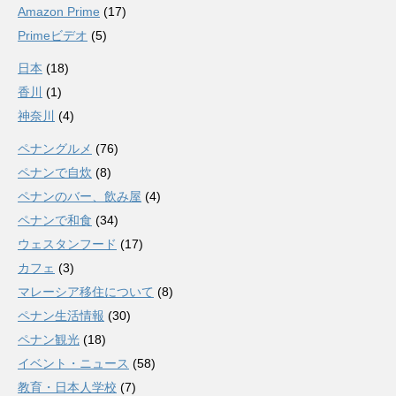
Amazon Prime
(17)
Primeビデオ
(5)
日本
(18)
香川
(1)
神奈川
(4)
ペナングルメ
(76)
ペナンで自炊
(8)
ペナンのバー、飲み屋
(4)
ペナンで和食
(34)
ウェスタンフード
(17)
カフェ
(3)
マレーシア移住について
(8)
ペナン生活情報
(30)
ペナン観光
(18)
イベント・ニュース
(58)
教育・日本人学校
(7)