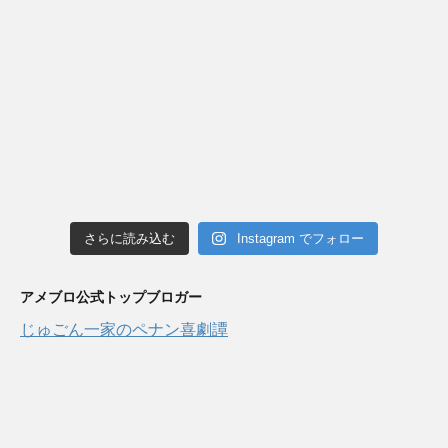
さらに読み込む
Instagram でフォロー
アメブロ公式トップブロガー
じゅごん一家のペナン喜劇譚