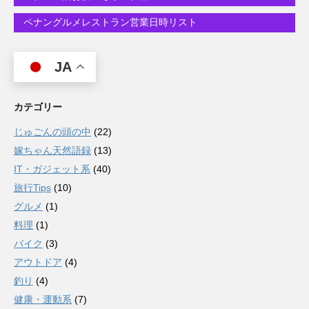
ペナングルメレストラン営業日時リスト
JA
カテゴリー
じゅごんの頭の中
(22)
嫁ちゃん天然語録
(13)
IT・ガジェット系
(40)
旅行Tips
(10)
グルメ
(1)
料理
(1)
バイク
(3)
アウトドア
(4)
釣り
(4)
健康・運動系
(7)