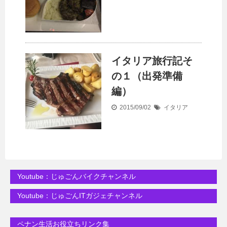
イタリア旅行記そ
の１（出発準備
編）
2015/09/02
イタリア
Youtube：じゅごんバイクチャンネル
Youtube：じゅごんITガジェチャンネル
ペナン生活お役立ちリンク集