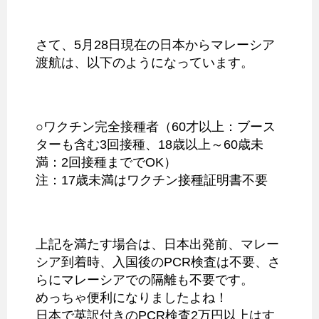
さて、5月28日現在の日本からマレーシア
渡航は、以下のようになっています。
○ワクチン完全接種者（60才以上：ブース
ターも含む3回接種、18歳以上～60歳未
満：2回接種まででOK）
注：17歳未満はワクチン接種証明書不要
上記を満たす場合は、日本出発前、マレー
シア到着時、入国後のPCR検査は不要、さ
らにマレーシアでの隔離も不要です。
めっちゃ便利になりましたよね！
日本で英訳付きのPCR検査2万円以上はす