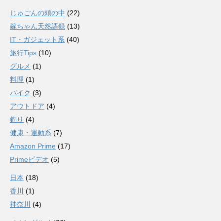
じゅごんの頭の中
(22)
嫁ちゃん天然語録
(13)
IT・ガジェット系
(40)
旅行Tips
(10)
グルメ
(1)
料理
(1)
バイク
(3)
アウトドア
(4)
釣り
(4)
健康・運動系
(7)
Amazon Prime
(17)
Primeビデオ
(5)
日本
(18)
香川
(1)
神奈川
(4)