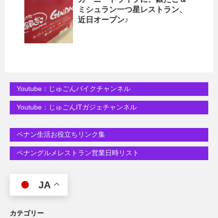
ミシュラン一つ星レストラン、
近日オープン♪
Youtube：じゅごんバイクチャンネル
Youtube：じゅごんITガジェチャンネル
ペナン生活お役立ちリンク集
ペナングルメレストラン営業日時リスト
JA
カテゴリー