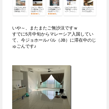
いや～、またまたご無沙汰ですｗ
すでに5月中旬からマレーシア入国してい
て、今ジョホールバル（JB）に滞在中のじ
ゅごんです♪