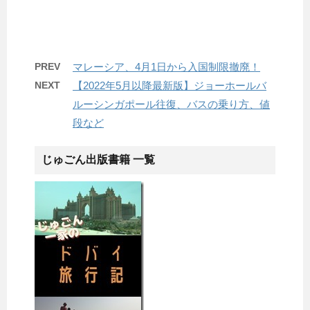
PREV
マレーシア、4月1日から入国制限撤廃！
NEXT
【2022年5月以降最新版】ジョーホールバ
ルーシンガポール往復、バスの乗り方、値
段など
じゅごん出版書籍 一覧