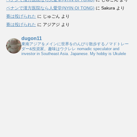
ペナンで漢方医院なら人愛堂(NYIN OI TONG)
に
Sakura
より
賽は投げられた
に
じゅごん
より
賽は投げられた
に
アジアジ
より
dugon11
東南アジアをメインに世界をのんびり散歩するノマドトレー
ダー&投資家。趣味はウクレレ
nomadic speculator and
investor in Southeast Asia. Japanese. My hobby is Ukulele