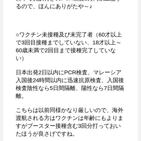
るので、ほんにありがたや～♪
○ワクチン未接種及び未完了者（60才以上
で3回目接種までしていない、18才以上～
60歳未満で2回目まで接種完了していな
い）
日本出発2日以内にPCR検査、マレーシア
入国後24時間以内に迅速抗原検査、入国後
検査陰性なら5日間隔離、陽性なら7日間隔
離。
こちらは以前同様かなり厳しいので、海外
渡航される方はワクチンは年齢にもよりま
すがブースター接種含む3回分打っておい
たほうが良さげですね。