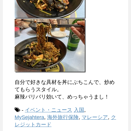
自分で好きな具材を丼にぶちこんで、炒め
てもらうスタイル。
麻辣バリバリ効いて、めっちゃうまし！
-
イベント・ニュース
入国
,
MySejahtera
,
海外旅行保険
,
マレーシア
,
ク
レジットカード