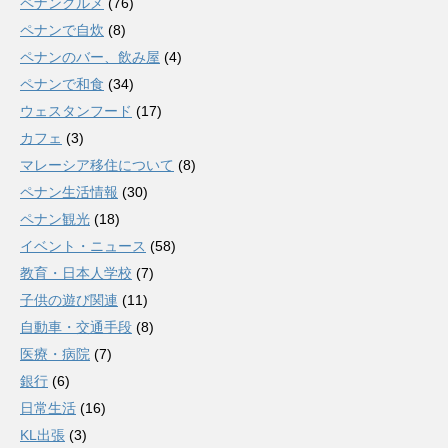
ペナングルメ
(76)
ペナンで自炊
(8)
ペナンのバー、飲み屋
(4)
ペナンで和食
(34)
ウェスタンフード
(17)
カフェ
(3)
マレーシア移住について
(8)
ペナン生活情報
(30)
ペナン観光
(18)
イベント・ニュース
(58)
教育・日本人学校
(7)
子供の遊び関連
(11)
自動車・交通手段
(8)
医療・病院
(7)
銀行
(6)
日常生活
(16)
KL出張
(3)