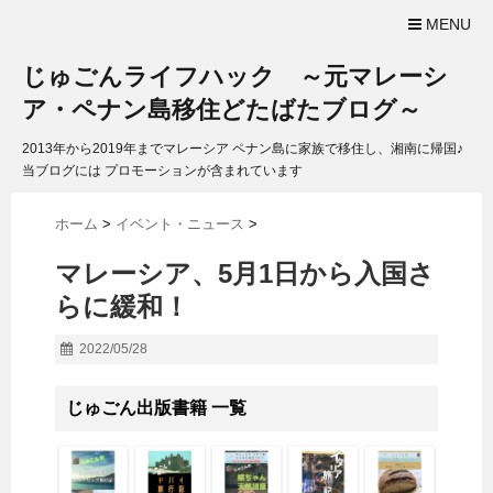
MENU
じゅごんライフハック ～元マレーシ
ア・ペナン島移住どたばたブログ～
2013年から2019年までマレーシア ペナン島に家族で移住し、湘南に帰国♪
当ブログには プロモーションが含まれています
ホーム
>
イベント・ニュース
>
マレーシア、5月1日から入国さ
らに緩和！
2022/05/28
じゅごん出版書籍 一覧