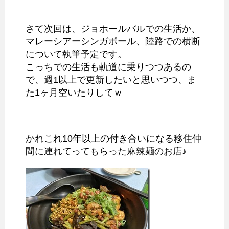
さて次回は、ジョホールバルでの生活か、
マレーシアーシンガポール、陸路での横断
について執筆予定です。
こっちでの生活も軌道に乗りつつあるの
で、週1以上で更新したいと思いつつ、ま
た1ヶ月空いたりしてｗ
かれこれ10年以上の付き合いになる移住仲
間に連れてってもらった麻辣麺のお店♪