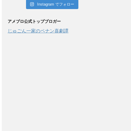
Instagram でフォロー
アメブロ公式トップブロガー
じゅごん一家のペナン喜劇譚