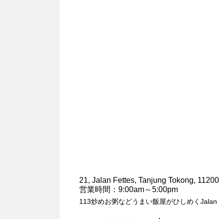
21, Jalan Fettes, Tanjung Tokong, 1120
営業時間：9:00am～5:00pm
113炒めお粥などうまい飯屋がひしめくJalan