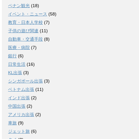
ペナン観光
(18)
イベント・ニュース
(58)
教育・日本人学校
(7)
子供の遊び関連
(11)
自動車・交通手段
(8)
医療・病院
(7)
銀行
(6)
日常生活
(16)
KL出張
(3)
シンガポール出張
(3)
ベトナム出張
(11)
インド出張
(2)
中国出張
(2)
アメリカ出張
(2)
車旅
(9)
ジェット旅
(6)