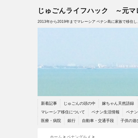
じゅごんライフハック ～元マ
2013年から2019年までマレーシア ペナン島に家族で移住
新着記事
じゅごんの頭の中
嫁ちゃん天然語録
マレーシア移住について
ペナン生活情報
ペナン
医療・病院
銀行
自動車・交通手段
子供の遊
ホーム
>
ペナングルメ
>