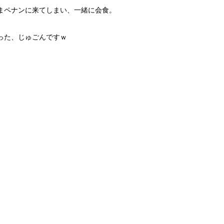
まペナンに来てしまい、一緒に会食。
った、じゅごんですｗ