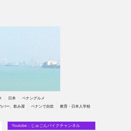
ス
日本
ペナングルメ
のバー、飲み屋
ペナンで自炊
教育・日本人学校
Youtube：じゅごんバイクチャンネル