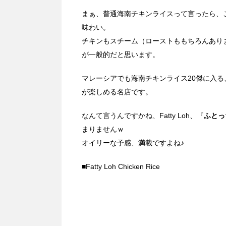
まぁ、普通海南チキンライスって言ったら、
味わい。
チキンもスチーム（ローストももちろんあり
が一般的だと思います。
マレーシアでも海南チキンライス20傑に入る
が楽しめる名店です。
なんて言うんですかね、Fatty Loh、『
ふとっ
まりませんｗ
オイリーな予感、満載ですよね♪
■Fatty Loh Chicken Rice