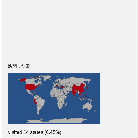
訪問した国
visited 14 states (6.45%)