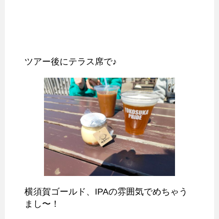
ツアー後にテラス席で♪
横須賀ゴールド、IPAの雰囲気でめちゃう
まし〜！