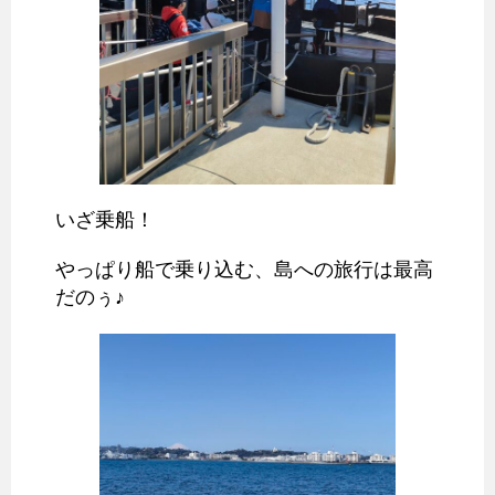
いざ乗船！
やっぱり船で乗り込む、島への旅行は最高
だのぅ♪