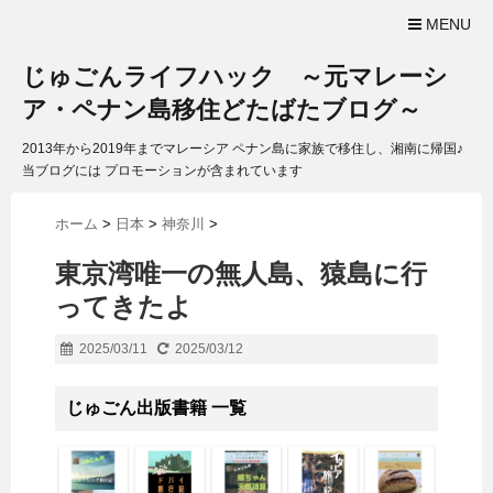
MENU
じゅごんライフハック ～元マレーシ
ア・ペナン島移住どたばたブログ～
2013年から2019年までマレーシア ペナン島に家族で移住し、湘南に帰国♪
当ブログには プロモーションが含まれています
ホーム
>
日本
>
神奈川
>
東京湾唯一の無人島、猿島に行
ってきたよ
2025/03/11
2025/03/12
じゅごん出版書籍 一覧