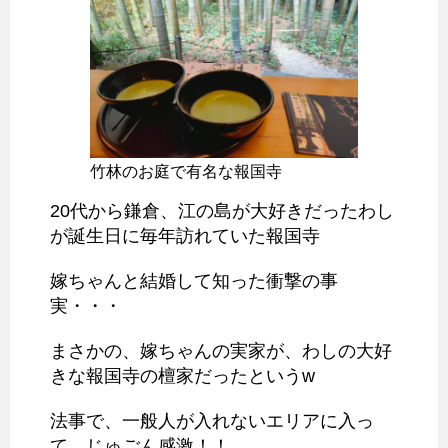
竹林のお庭で有名な報国寺
20代から鎌倉、江の島が大好きだったわし
が誕生日に毎年訪れていた報国寺
嫁ちゃんと結婚して知った衝撃の事
実・・・
まさかの、嫁ちゃんの実家が、わしの大好
きな報国寺の檀家だったというw
法事で、一般人が入れないエリアに入っ
て、じゅごん感激！！