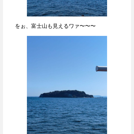
をぉ、富士山も見えるワァ〜〜〜