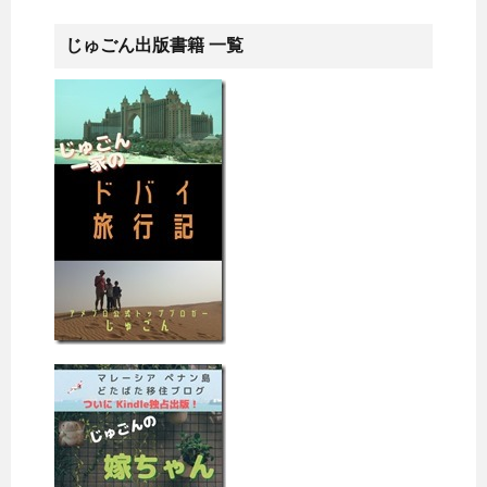
じゅごん出版書籍 一覧