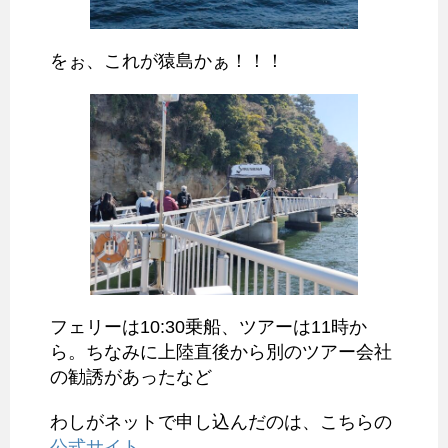
をぉ、これが猿島かぁ！！！
フェリーは10:30乗船、ツアーは11時か
ら。ちなみに上陸直後から別のツアー会社
の勧誘があったなど
わしがネットで申し込んだのは、こちらの
公式サイト