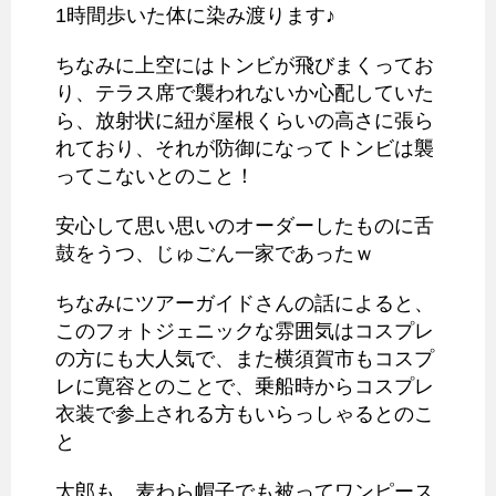
1時間歩いた体に染み渡ります♪
ちなみに上空にはトンビが飛びまくってお
り、テラス席で襲われないか心配していた
ら、放射状に紐が屋根くらいの高さに張ら
れており、それが防御になってトンビは襲
ってこないとのこと！
安心して思い思いのオーダーしたものに舌
鼓をうつ、じゅごん一家であったｗ
ちなみにツアーガイドさんの話によると、
このフォトジェニックな雰囲気はコスプレ
の方にも大人気で、また横須賀市もコスプ
レに寛容とのことで、乗船時からコスプレ
衣装で参上される方もいらっしゃるとのこ
と
太郎も、麦わら帽子でも被ってワンピース