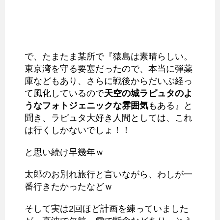
で、たまたま某所で『猿島は素晴らしい。
東京湾を守る要塞だったので、本当に弾薬
庫などもあり、さらに戦後からだいぶ経っ
て風化しているので
天空の城ラピュタのよ
うなフォトジェニックな雰囲気
もある』と
聞き、ラピュタ大好き人間としては、これ
は行くしかないでしょ！！
と思い続け早幾年ｗ
太郎のお別れ旅行と言いながら、わしが一
番行きたかったなどｗ
そして実は2回ほど計画を練っていました