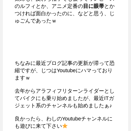
のルフィとか、アニメ定番の
目に眼帯
とか
つければ面白かったのに、などと思う、じ
ゅごんであったｗ
ちなみに最近ブログ記事の更新が滞って恐
縮ですが、じつはYoutubeにハマっており
ますｗ
去年からアラフィフリターンライダーとし
てバイクにも乗り始めましたが、最近ITガ
ジェット系のチャンネルも始めましたぁ♪
良かったら、わしのYoutubeチャンネルに
も遊びに来て下さい