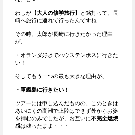
わしが
【大人の修学旅行】
と銘打って、長
崎へ旅行に連れて行ったんですね
その時、太郎が長崎に行きたかった理由
が、
・オランダ好きでハウステンボスに行きた
い！
そしてもう一つの最も大きな理由が、
・軍艦島に行きたい！
ツアーには申し込んだものの、このときは
あいにくの高潮で上陸はできず外からお姿
を拝むのみでしたが、お互いに
不完全燃焼
感
は残ったまま・・・