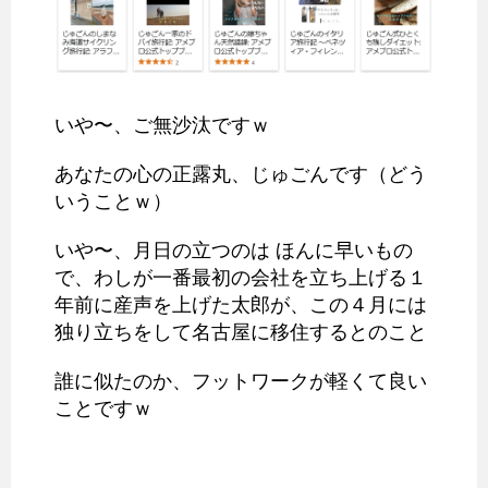
いや〜、ご無沙汰ですｗ
あなたの心の正露丸、じゅごんです（どう
いうことｗ）
いや〜、月日の立つのは ほんに早いもの
で、わしが一番最初の会社を立ち上げる１
年前に産声を上げた太郎が、この４月には
独り立ちをして名古屋に移住するとのこと
誰に似たのか、フットワークが軽くて良い
ことですｗ