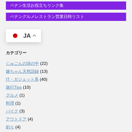
ペナン生活お役立ちリンク集
ペナングルメレストラン営業日時リスト
JA
カテゴリー
じゅごんの頭の中
(22)
嫁ちゃん天然語録
(13)
IT・ガジェット系
(40)
旅行Tips
(10)
グルメ
(1)
料理
(1)
バイク
(3)
アウトドア
(4)
釣り
(4)