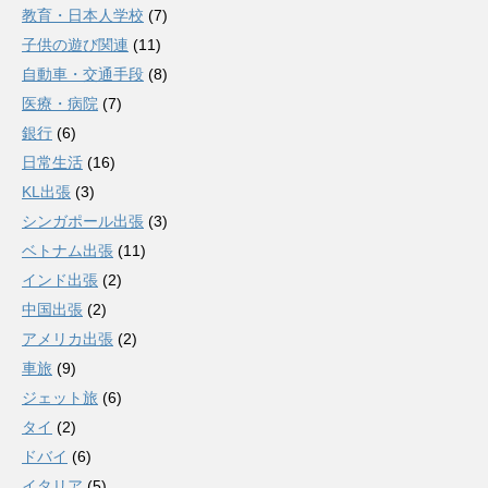
教育・日本人学校
(7)
子供の遊び関連
(11)
自動車・交通手段
(8)
医療・病院
(7)
銀行
(6)
日常生活
(16)
KL出張
(3)
シンガポール出張
(3)
ベトナム出張
(11)
インド出張
(2)
中国出張
(2)
アメリカ出張
(2)
車旅
(9)
ジェット旅
(6)
タイ
(2)
ドバイ
(6)
イタリア
(5)