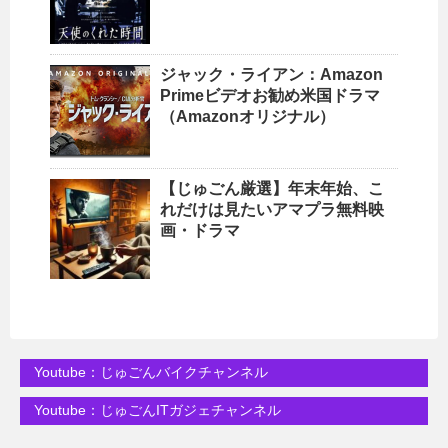
ジャック・ライアン：Amazon
Primeビデオお勧め米国ドラマ
（Amazonオリジナル）
【じゅごん厳選】年末年始、こ
れだけは見たいアマプラ無料映
画・ドラマ
Youtube：じゅごんバイクチャンネル
Youtube：じゅごんITガジェチャンネル