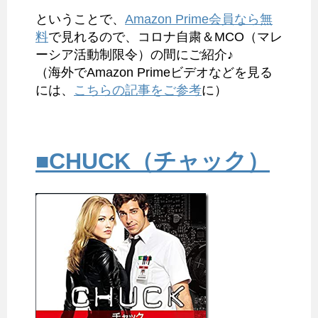
ということで、
Amazon Prime会員なら無
料
で見れるので、コロナ自粛＆MCO（マレ
ーシア活動制限令）の間にご紹介♪
（海外でAmazon Primeビデオなどを見る
には、
こちらの記事をご参考
に）
■CHUCK（チャック）