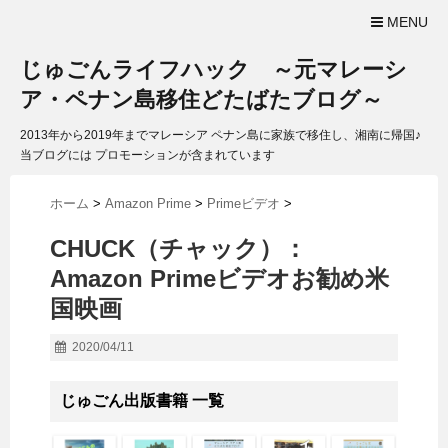
MENU
じゅごんライフハック ～元マレーシ
ア・ペナン島移住どたばたブログ～
2013年から2019年までマレーシア ペナン島に家族で移住し、湘南に帰国♪
当ブログには プロモーションが含まれています
ホーム
>
Amazon Prime
>
Primeビデオ
>
CHUCK（チャック）：
Amazon Primeビデオお勧め米
国映画
2020/04/11
じゅごん出版書籍 一覧