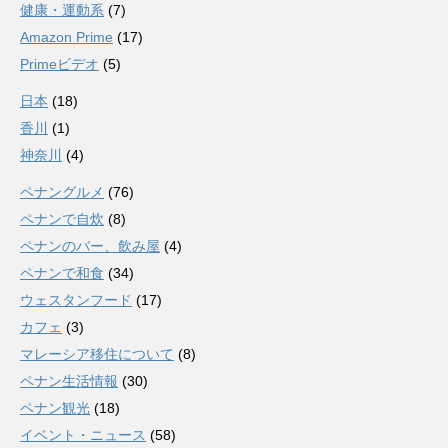
健康・運動系
(7)
Amazon Prime
(17)
Primeビデオ
(5)
日本
(18)
香川
(1)
神奈川
(4)
ペナングルメ
(76)
ペナンで自炊
(8)
ペナンのバー、飲み屋
(4)
ペナンで和食
(34)
ウェスタンフード
(17)
カフェ
(3)
マレーシア移住について
(8)
ペナン生活情報
(30)
ペナン観光
(18)
イベント・ニュース
(58)