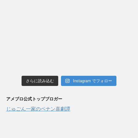
さらに読み込む
Instagram でフォロー
アメブロ公式トップブロガー
じゅごん一家のペナン喜劇譚