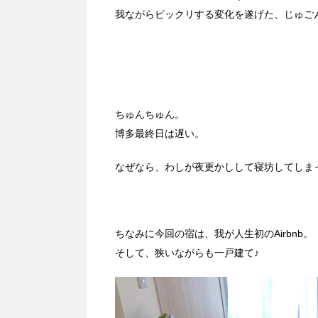
我ながらビックリする変化を遂げた、じゅご
ちゅんちゅん。
博多最終日は遅い。
なぜなら、わしが夜更かしして寝坊してしま
ちなみに今回の宿は、我が人生初のAirbnb。
そして、狭いながらも一戸建て♪