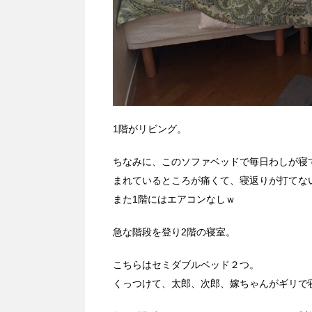
1階がリビング。
ちなみに、このソファベッドで毎日わしが寝
まれているところが痛くて、寝返りが打てな
また1階にはエアコンなしｗ
急な階段を登り2階の寝室。
こちらはセミダブルベッド２つ。
くっつけて、太郎、次郎、嫁ちゃんがギリで