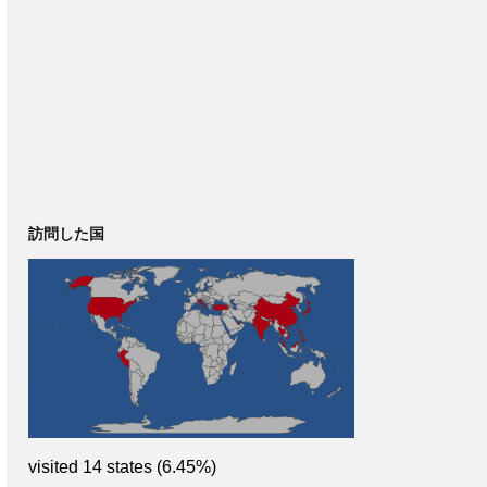
訪問した国
visited 14 states (6.45%)