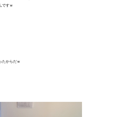
んですｗ
ったからだｗ