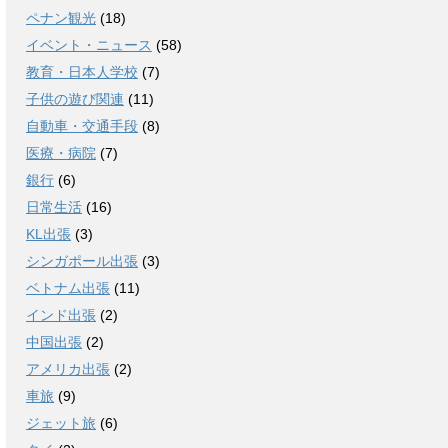
ペナン観光
(18)
イベント・ニュース
(58)
教育・日本人学校
(7)
子供の遊び関連
(11)
自動車・交通手段
(8)
医療・病院
(7)
銀行
(6)
日常生活
(16)
KL出張
(3)
シンガポール出張
(3)
ベトナム出張
(11)
インド出張
(2)
中国出張
(2)
アメリカ出張
(2)
車旅
(9)
ジェット旅
(6)