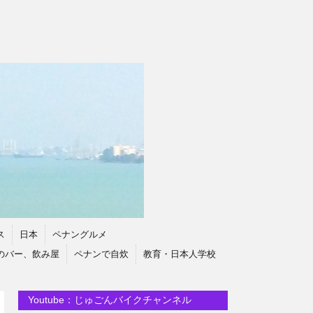
ス
日本
ペナングルメ
のバー、飲み屋
ペナンで自炊
教育・日本人学校
Youtube：じゅごんバイクチャンネル