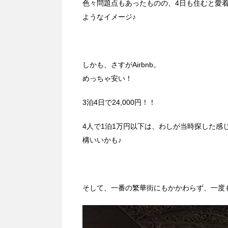
色々問題点もあったものの、4日も住むと愛
ようなイメージ♪
しかも、さすがAirbnb。
めっちゃ安い！
3泊4日で24,000円！！
4人で1泊1万円以下は、わしが当時探した
構いいかも♪
そして、一番の繁華街にもかかわらず、一度