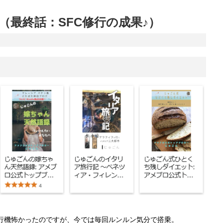
５（最終話：SFC修行の成果♪）
行機怖かったのですが、今では毎回ルンルン気分で搭乗。