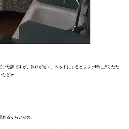
ていた訳ですが、作りが悪く、ベッドにするとソファ時に折りたた
いなどｗ
寝れるくらいかの。