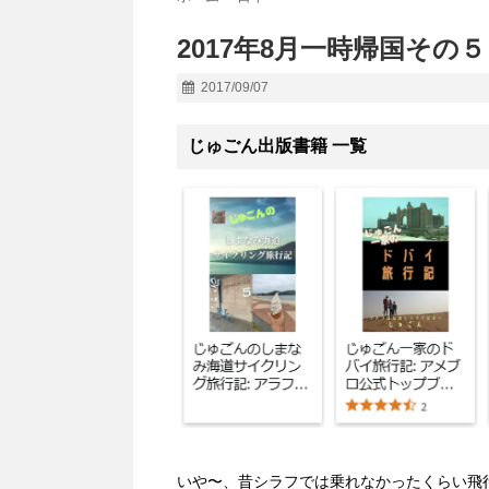
2017年8月一時帰国その
2017/09/07
じゅごん出版書籍 一覧
いや〜、昔シラフでは乗れなかったくらい飛