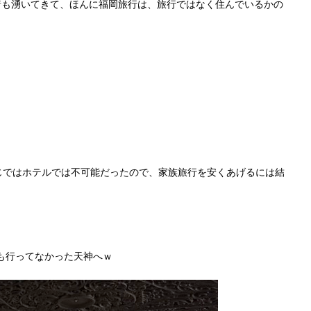
着も湧いてきて、ほんに福岡旅行は、旅行ではなく住んでいるかの
感じではホテルでは不可能だったので、家族旅行を安くあげるには結
も行ってなかった天神へｗ