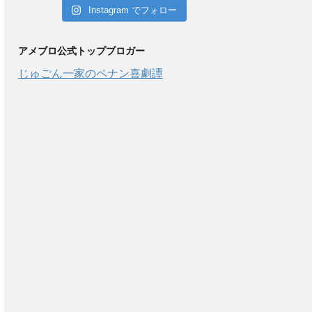
Instagram でフォロー
アメブロ公式トップブロガー
じゅごん一家のペナン喜劇譚