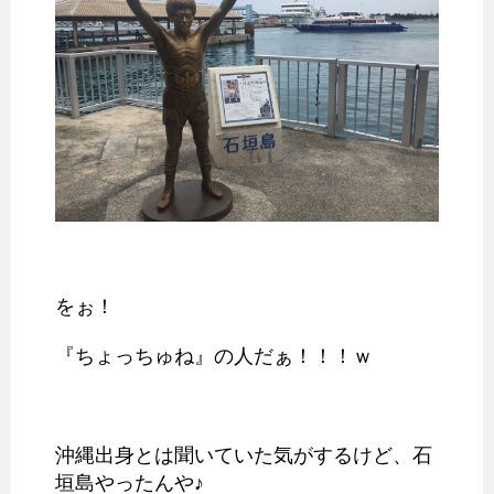
をぉ！
『ちょっちゅね』の人だぁ！！！ｗ
沖縄出身とは聞いていた気がするけど、石
垣島やったんや♪