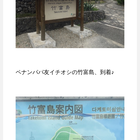
ペナンパパ友イチオシの竹富島、到着♪