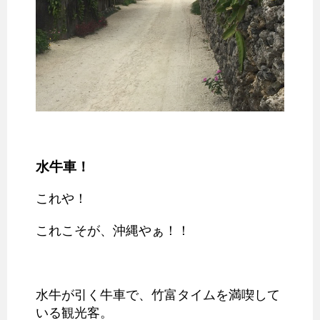
水牛車！
これや！
これこそが、沖縄やぁ！！
水牛が引く牛車で、竹富タイムを満喫して
いる観光客。