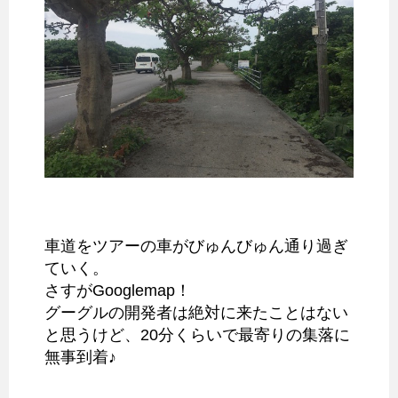
車道をツアーの車がびゅんびゅん通り過ぎ
ていく。
さすがGooglemap！
グーグルの開発者は絶対に来たことはない
と思うけど、20分くらいで最寄りの集落に
無事到着♪