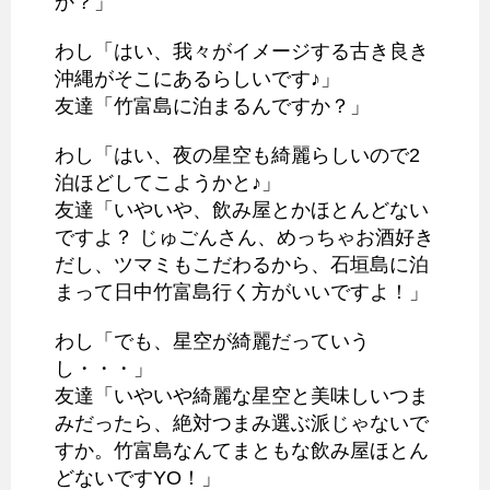
か？」
わし「はい、我々がイメージする古き良き
沖縄がそこにあるらしいです♪」
友達「竹富島に泊まるんですか？」
わし「はい、夜の星空も綺麗らしいので2
泊ほどしてこようかと♪」
友達「いやいや、飲み屋とかほとんどない
ですよ？ じゅごんさん、めっちゃお酒好き
だし、ツマミもこだわるから、石垣島に泊
まって日中竹富島行く方がいいですよ！」
わし「でも、星空が綺麗だっていう
し・・・」
友達「いやいや綺麗な星空と美味しいつま
みだったら、絶対つまみ選ぶ派じゃないで
すか。竹富島なんてまともな飲み屋ほとん
どないですYO！」