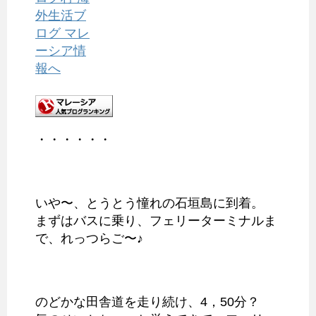
・・・・・・
いや〜、とうとう憧れの石垣島に到着。
まずはバスに乗り、フェリーターミナルま
で、れっつらご〜♪
のどかな田舎道を走り続け、4，50分？