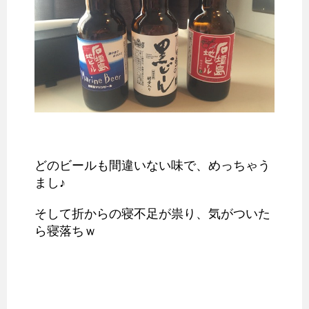
どのビールも間違いない味で、めっちゃう
まし♪
そして折からの寝不足が祟り、気がついた
ら寝落ちｗ