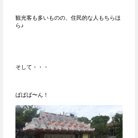
観光客も多いものの、住民的な人もちらほ
ら♪
そして・・・
ばばば〜ん！