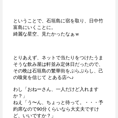
ということで、石垣島に宿を取り、日中竹
富島にいくことに。
綺麗な星空、見たかったなぁｗ
とりあえず、ネットで当たりをつけたうま
そうな飲み屋は軒並み定休日だったので、
その晩は石垣島の繁華街をぶらぶらし、己
の嗅覚を信じて とある店へ♪
わし「おねーさん、一人だけど入れます
か？」
ねえ「う〜ん、ちょっと待って。・・・予
約席なので90分くらいなら大丈夫ですけ
ど、いいですか？」