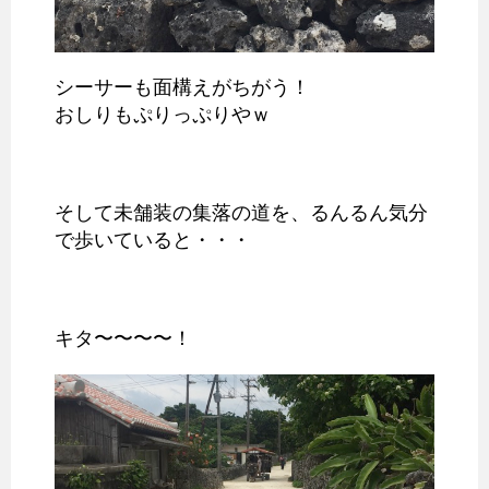
シーサーも面構えがちがう！
おしりもぷりっぷりやｗ
そして未舗装の集落の道を、るんるん気分
で歩いていると・・・
キタ〜〜〜〜！