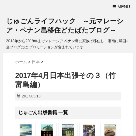
MENU
じゅごんライフハック ～元マレーシ
ア・ペナン島移住どたばたブログ～
2013年から2019年までマレーシア ペナン島に家族で移住し、湘南に帰国♪
当ブログには プロモーションが含まれています
ホーム
>
日本
>
2017年4月日本出張その３（竹
富島編）
2017/05/18
じゅごん出版書籍 一覧