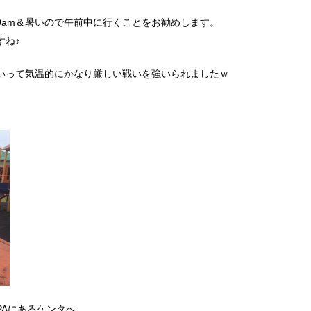
:00am＆暑いので午前中に行くことをお勧めします。
すね♪
いって気温的にかなり厳しい戦いを強いられましたｗ
PAにあるケンタへ。