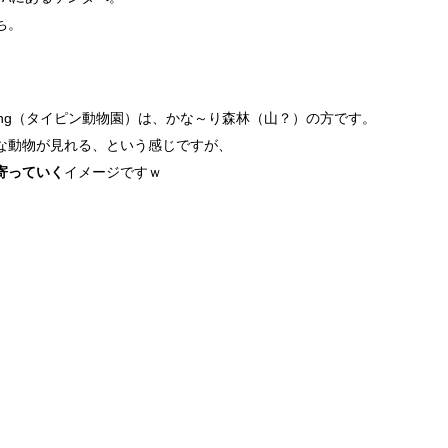
ち。
iping（タイピン動物園）は、かな～り森林（山？）の方です。
な動物が見れる、という感じですが、
寄っていく
イメージですｗ