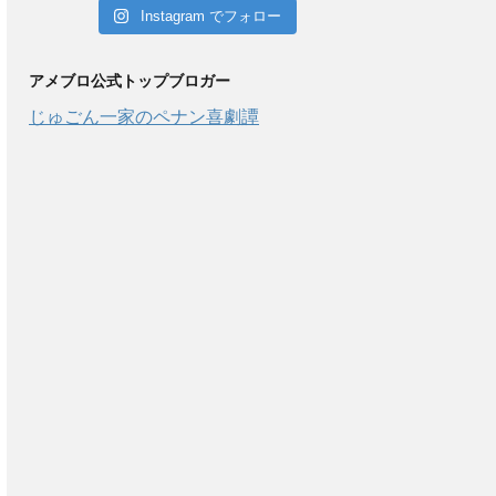
Instagram でフォロー
アメブロ公式トップブロガー
じゅごん一家のペナン喜劇譚