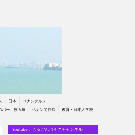
ス
日本
ペナングルメ
のバー、飲み屋
ペナンで自炊
教育・日本人学校
Youtube：じゅごんバイクチャンネル