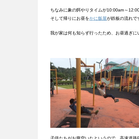
ちなみに象の餌やりタイムが10:00am～12
そして帰りにお昼を
かに飯屋
が鉄板の流れで
我が家は何も知らず行ったため、お昼過ぎに
子供たちがお腹空いたというので、高速道路