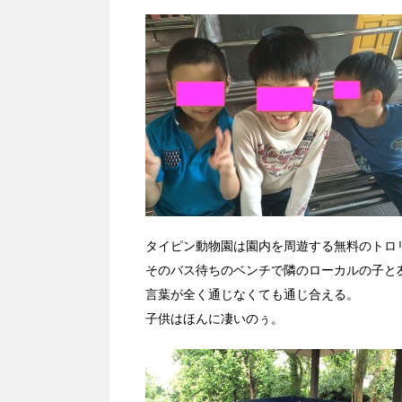
タイピン動物園は園内を周遊する無料のトロリーバス
そのバス待ちのベンチで隣のローカルの子と
言葉が全く通じなくても通じ合える。
子供はほんに凄いのぅ。