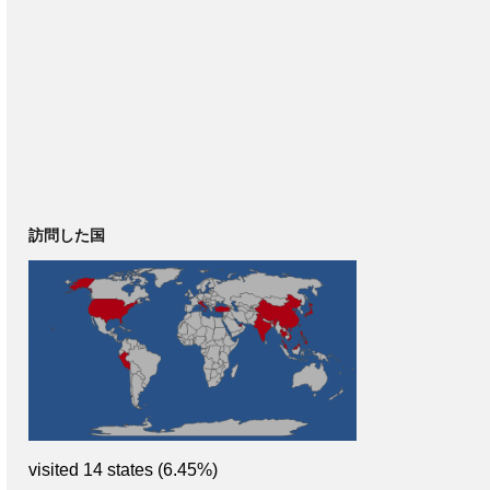
訪問した国
visited 14 states (6.45%)