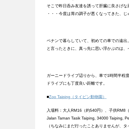
そこで昨日呑み友達を誘って肝臓に良さげな
・・・今度は胃の調子が悪くなってきた、じ
ペナンで暮らしていて、初めての車での遠出
と言ったときに、真っ先に思い浮かぶのは、
ガーニードライブ辺りから、車で1時間半程
ドライブにも丁度良い距離です。
■
Zoo Taiping（タイピン動物園）
入場料：大人RM16（約540円）、子供RM8（
Jalan Taman Tasik Taiping, 34000 Taiping, P
（ちなみにまだ行ったことありませんが、タ