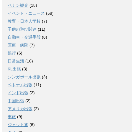
ペナン観光
(18)
イベント・ニュース
(58)
教育・日本人学校
(7)
子供の遊び関連
(11)
自動車・交通手段
(8)
医療・病院
(7)
銀行
(6)
日常生活
(16)
KL出張
(3)
シンガポール出張
(3)
ベトナム出張
(11)
インド出張
(2)
中国出張
(2)
アメリカ出張
(2)
車旅
(9)
ジェット旅
(6)