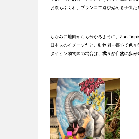
お腹もふくれ、ブランコで遊び始める子供た
ちなみに地図からも分かるように、Zoo Ta
日本人のイメージだと、動物園＝都心で色々
タイピン動物園の場合は、
我々が自然に歩み