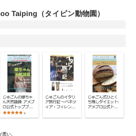
o Taiping（タイピン動物園）
が悪い。