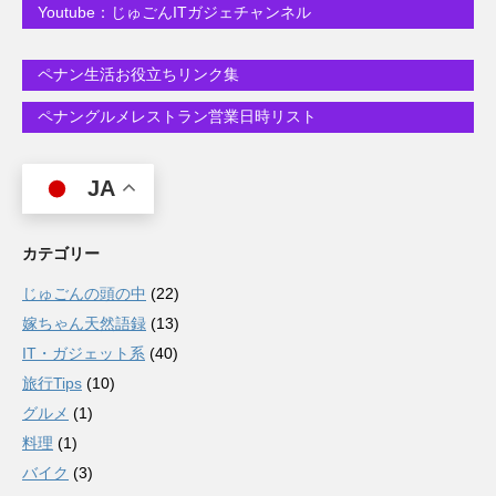
Youtube：じゅごんITガジェチャンネル
ペナン生活お役立ちリンク集
ペナングルメレストラン営業日時リスト
JA
カテゴリー
じゅごんの頭の中
(22)
嫁ちゃん天然語録
(13)
IT・ガジェット系
(40)
旅行Tips
(10)
グルメ
(1)
料理
(1)
バイク
(3)