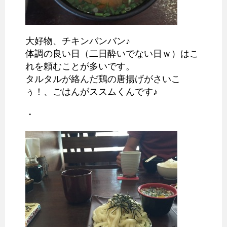
大好物、チキンバンバン♪
体調の良い日（二日酔いでない日ｗ）はこ
れを頼むことが多いです。
タルタルが絡んだ鶏の唐揚げがさいこ
ぅ！、ごはんがススムくんです♪
・