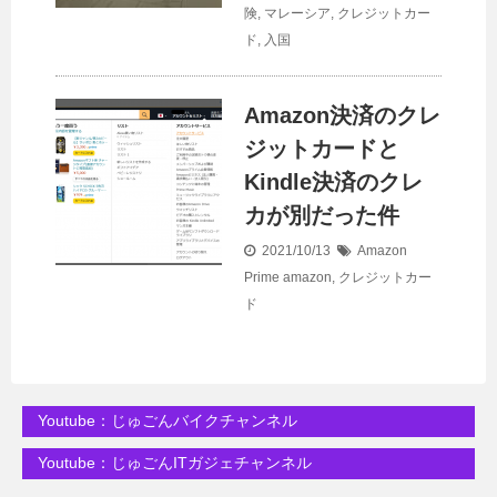
険
,
マレーシア
,
クレジットカー
ド
,
入国
Amazon決済のクレ
ジットカードと
Kindle決済のクレ
カが別だった件
2021/10/13
Amazon
Prime
amazon
,
クレジットカー
ド
Youtube：じゅごんバイクチャンネル
Youtube：じゅごんITガジェチャンネル