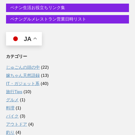
ペナン生活お役立ちリンク集
ペナングルメレストラン営業日時リスト
JA
カテゴリー
じゅごんの頭の中
(22)
嫁ちゃん天然語録
(13)
IT・ガジェット系
(40)
旅行Tips
(10)
グルメ
(1)
料理
(1)
バイク
(3)
アウトドア
(4)
釣り
(4)