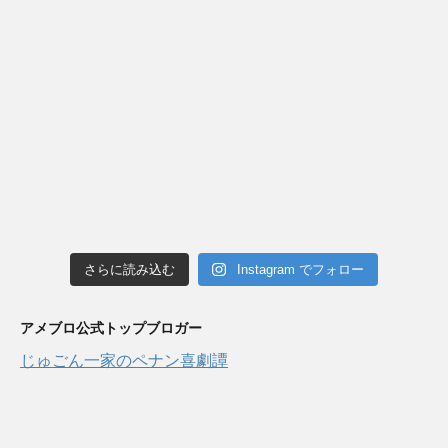
さらに読み込む
Instagram でフォロー
アメブロ公式トップブロガー
じゅごん一家のペナン喜劇譚