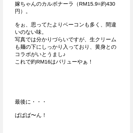
嫁ちゃんのカルボナーラ（RM15.9=約430
円）。
をぉ、思ってたよりベーコンも多く、間違
いのない味。
写真では分かりづらいですが、生クリーム
も麺の下にしっかり入っており、黄身との
コラボがいとうまし♪
これで約RM16はバリューやぁ！
最後に・・・
ばばば〜ん！