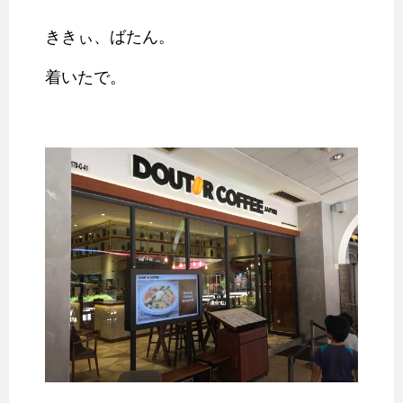
ききぃ、ばたん。
着いたで。