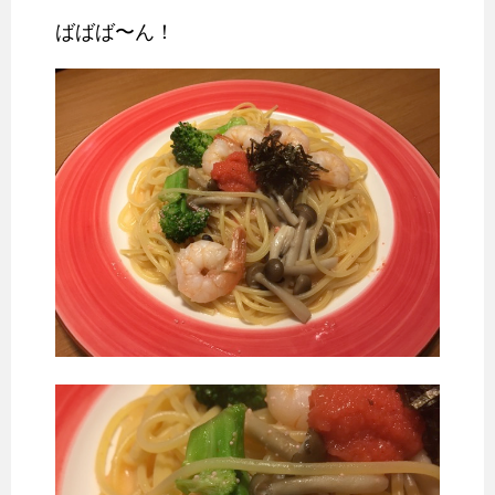
ばばば〜ん！