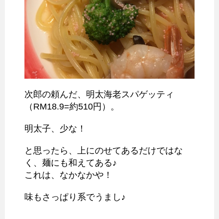
次郎の頼んだ、明太海老スパゲッティ
（RM18.9=約510円）。
明太子、少な！
と思ったら、上にのせてあるだけではな
く、麺にも和えてある♪
これは、なかなかや！
味もさっぱり系でうまし♪