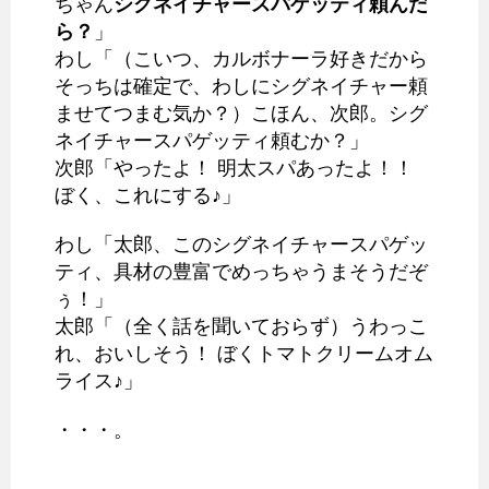
ちゃん
シグネイチャースパゲッティ頼んだ
ら？
」
わし「（こいつ、カルボナーラ好きだから
そっちは確定で、わしにシグネイチャー頼
ませてつまむ気か？）こほん、次郎。シグ
ネイチャースパゲッティ頼むか？」
次郎「やったよ！ 明太スパあったよ！！
ぼく、これにする♪」
わし「太郎、このシグネイチャースパゲッ
ティ、具材の豊富でめっちゃうまそうだぞ
ぅ！」
太郎「（全く話を聞いておらず）うわっこ
れ、おいしそう！ ぼくトマトクリームオム
ライス♪」
・・・。