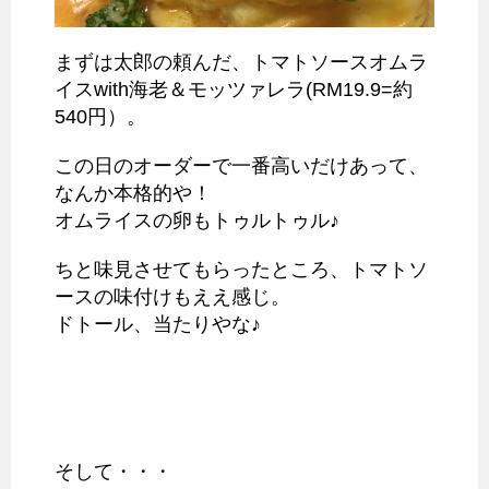
まずは太郎の頼んだ、トマトソースオムラ
イスwith海老＆モッツァレラ(RM19.9=約
540円）。
この日のオーダーで一番高いだけあって、
なんか本格的や！
オムライスの卵もトゥルトゥル♪
ちと味見させてもらったところ、トマトソ
ースの味付けもええ感じ。
ドトール、当たりやな♪
そして・・・