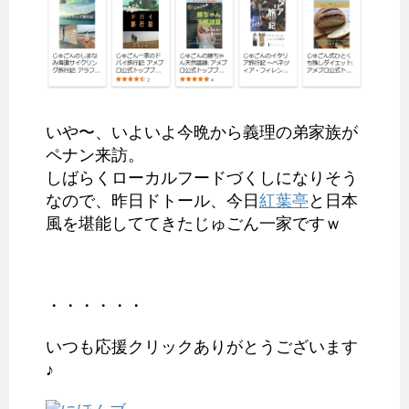
いや〜、いよいよ今晩から義理の弟家族が
ペナン来訪。
しばらくローカルフードづくしになりそう
なので、昨日ドトール、今日
紅葉亭
と日本
風を堪能しててきたじゅごん一家ですｗ
・・・・・・
いつも応援クリックありがとうございます
♪