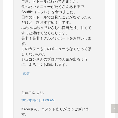
早速、ドトールに行ってきました。
食べたいメニューがたくさんある中で、
Souffle（スフレ）を食べました。
日本のドトールでは見たことがなかったん
だけど、超おすすめ！！です。
ふわっふわっでやさしい口当たり、甘くて
すっと溶けてなくなります。
是非！是非！グルメレポートをお願いしま
す。
このカフェもこのメニューもなくなってほ
しくないので、
ジュゴンさんのブログで人気が出るよう
に、よろしくお願いします。
返信
じゅごん
より:
2017年8月1日 1:09 AM
Kaoriさん、コメントありがとうございま
す。