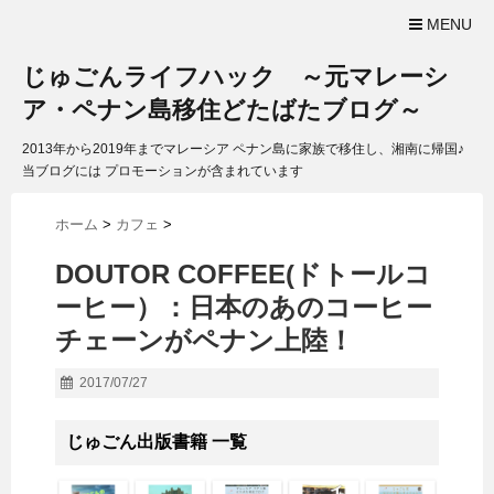
MENU
じゅごんライフハック ～元マレーシ
ア・ペナン島移住どたばたブログ～
2013年から2019年までマレーシア ペナン島に家族で移住し、湘南に帰国♪
当ブログには プロモーションが含まれています
ホーム
>
カフェ
>
DOUTOR COFFEE(ドトールコ
ーヒー）：日本のあのコーヒー
チェーンがペナン上陸！
2017/07/27
じゅごん出版書籍 一覧