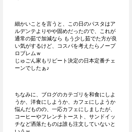
細かいことを言うと、この日のパスタはア
ルデンテよりやや固めだったので、これが
通常の茹で加減なら もう少し茹でた方が良
い気がするけど、コスパを考えたらノープ
ロブレムｗ
じゅごん家もリピート決定の日本定番チェ
ーンでしたぁ♪
ちなみに、ブログのカテゴリを和食にしよ
うか、洋食にしようか、カフェにしようか
悩んだものの、一応カフェにしましたが、
コーヒーやフレンチトースト、サンドイッ
チなど洒落たものは誰も注文していないと
いうｗ