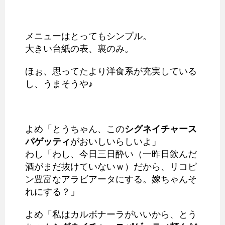
メニューはとってもシンプル。
大きい台紙の表、裏のみ。
ほぉ、思ってたより洋食系が充実している
し、うまそうや♪
よめ「とうちゃん、この
シグネイチャース
パゲッティ
がおいしいらしいよ」
わし「わし、今日三日酔い（一昨日飲んだ
酒がまだ抜けていないｗ）だから、リコピ
ン豊富なアラビアータにする。嫁ちゃんそ
れにする？」
よめ「私はカルボナーラがいいから、とう