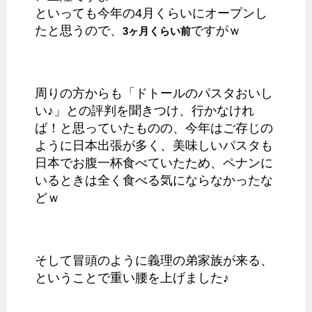
といっても今年の4月くらいにオープンし
たと思うので、
ですがｗ
3ヶ月くらい前
周りの方からも「ドトールのパスタおいし
い♪」との評判を聞きつけ、行かなけれ
ば！と思っていたものの、今年はご存じの
ように日本出張が多く、美味しいパスタも
日本でお腹一杯食べていたため、ペナンに
いるときは全く食べる気にならなかったな
どｗ
そして冒頭のように義理の弟家族が来る、
ということで重い腰を上げました♪