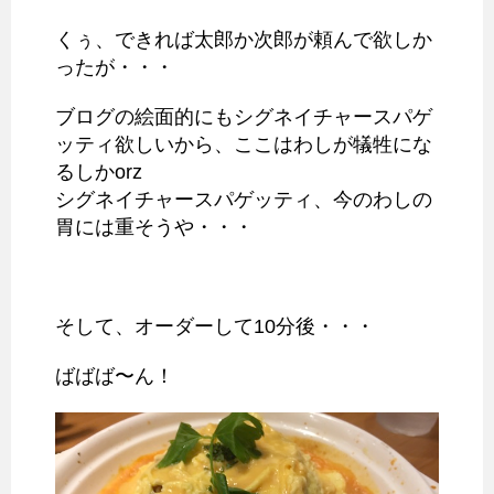
くぅ、できれば太郎か次郎が頼んで欲しか
ったが・・・
ブログの絵面的にもシグネイチャースパゲ
ッティ欲しいから、ここはわしが犠牲にな
るしかorz
シグネイチャースパゲッティ、今のわしの
胃には重そうや・・・
そして、オーダーして10分後・・・
ばばば〜ん！