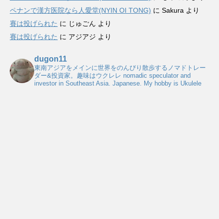
ペナンで漢方医院なら人愛堂(NYIN OI TONG)
に
Sakura
より
賽は投げられた
に
じゅごん
より
賽は投げられた
に
アジアジ
より
dugon11
東南アジアをメインに世界をのんびり散歩するノマドトレー
ダー&投資家。趣味はウクレレ
nomadic speculator and
investor in Southeast Asia. Japanese. My hobby is Ukulele