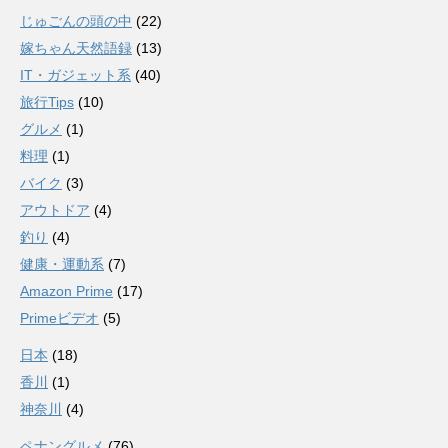
じゅごんの頭の中
(22)
嫁ちゃん天然語録
(13)
IT・ガジェット系
(40)
旅行Tips
(10)
グルメ
(1)
料理
(1)
バイク
(3)
アウトドア
(4)
釣り
(4)
健康・運動系
(7)
Amazon Prime
(17)
Primeビデオ
(5)
日本
(18)
香川
(1)
神奈川
(4)
ペナングルメ
(76)