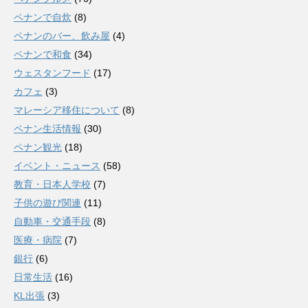
ペナンで自炊
(8)
ペナンのバー、飲み屋
(4)
ペナンで和食
(34)
ウェスタンフード
(17)
カフェ
(3)
マレーシア移住について
(8)
ペナン生活情報
(30)
ペナン観光
(18)
イベント・ニュース
(58)
教育・日本人学校
(7)
子供の遊び関連
(11)
自動車・交通手段
(8)
医療・病院
(7)
銀行
(6)
日常生活
(16)
KL出張
(3)