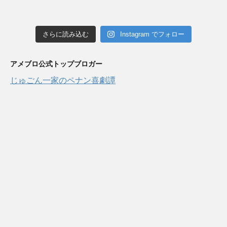
さらに読み込む
Instagram でフォロー
アメブロ公式トップブロガー
じゅごん一家のペナン喜劇譚