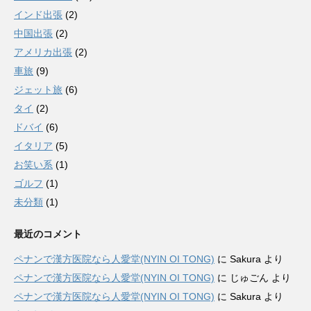
インド出張
(2)
中国出張
(2)
アメリカ出張
(2)
車旅
(9)
ジェット旅
(6)
タイ
(2)
ドバイ
(6)
イタリア
(5)
お笑い系
(1)
ゴルフ
(1)
未分類
(1)
最近のコメント
ペナンで漢方医院なら人愛堂(NYIN OI TONG)
に
Sakura
より
ペナンで漢方医院なら人愛堂(NYIN OI TONG)
に
じゅごん
より
ペナンで漢方医院なら人愛堂(NYIN OI TONG)
に
Sakura
より