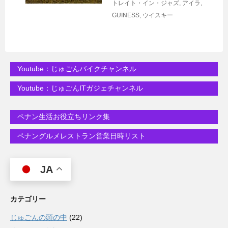
トレイト・イン・ジャズ
,
アイラ
,
GUINESS
,
ウイスキー
Youtube：じゅごんバイクチャンネル
Youtube：じゅごんITガジェチャンネル
ペナン生活お役立ちリンク集
ペナングルメレストラン営業日時リスト
JA
カテゴリー
じゅごんの頭の中
(22)