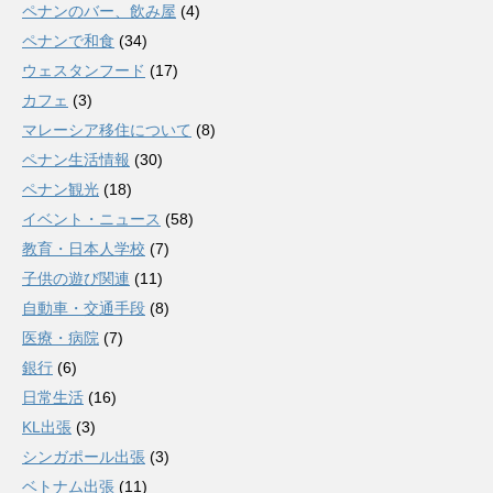
ペナンのバー、飲み屋
(4)
ペナンで和食
(34)
ウェスタンフード
(17)
カフェ
(3)
マレーシア移住について
(8)
ペナン生活情報
(30)
ペナン観光
(18)
イベント・ニュース
(58)
教育・日本人学校
(7)
子供の遊び関連
(11)
自動車・交通手段
(8)
医療・病院
(7)
銀行
(6)
日常生活
(16)
KL出張
(3)
シンガポール出張
(3)
ベトナム出張
(11)