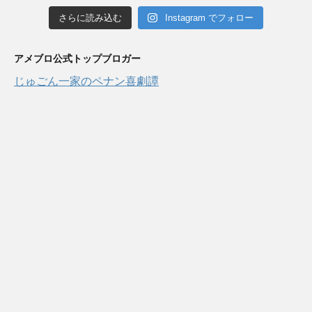
さらに読み込む
Instagram でフォロー
アメブロ公式トップブロガー
じゅごん一家のペナン喜劇譚