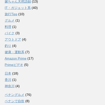
嫁ちゃん天然語録
(13)
IT・ガジェット系
(40)
旅行Tips
(10)
グルメ
(1)
料理
(1)
バイク
(3)
アウトドア
(4)
釣り
(4)
健康・運動系
(7)
Amazon Prime
(17)
Primeビデオ
(5)
日本
(18)
香川
(1)
神奈川
(4)
ペナングルメ
(76)
ペナンで自炊
(8)