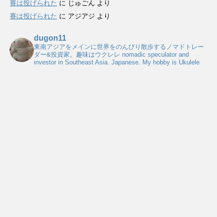
賽は投げられた
に
じゅごん
より
賽は投げられた
に
アジアジ
より
dugon11
東南アジアをメインに世界をのんびり散歩するノマドトレー
ダー&投資家。趣味はウクレレ
nomadic speculator and
investor in Southeast Asia. Japanese. My hobby is Ukulele