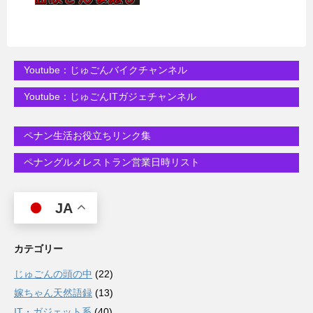
Youtube：じゅごんバイクチャンネル
Youtube：じゅごんITガジェチャンネル
ペナン生活お役立ちリンク集
ペナングルメレストラン営業日時リスト
JA
カテゴリー
じゅごんの頭の中
(22)
嫁ちゃん天然語録
(13)
IT・ガジェット系
(40)