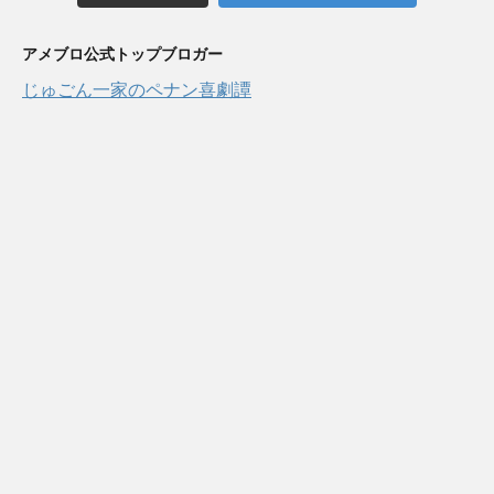
アメブロ公式トップブロガー
じゅごん一家のペナン喜劇譚