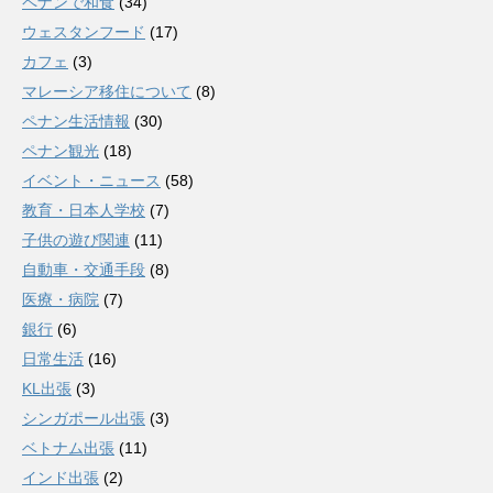
ペナンで和食
(34)
ウェスタンフード
(17)
カフェ
(3)
マレーシア移住について
(8)
ペナン生活情報
(30)
ペナン観光
(18)
イベント・ニュース
(58)
教育・日本人学校
(7)
子供の遊び関連
(11)
自動車・交通手段
(8)
医療・病院
(7)
銀行
(6)
日常生活
(16)
KL出張
(3)
シンガポール出張
(3)
ベトナム出張
(11)
インド出張
(2)