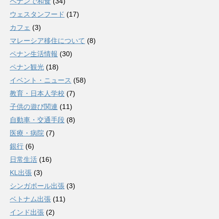
ペナンで和食
(34)
ウェスタンフード
(17)
カフェ
(3)
マレーシア移住について
(8)
ペナン生活情報
(30)
ペナン観光
(18)
イベント・ニュース
(58)
教育・日本人学校
(7)
子供の遊び関連
(11)
自動車・交通手段
(8)
医療・病院
(7)
銀行
(6)
日常生活
(16)
KL出張
(3)
シンガポール出張
(3)
ベトナム出張
(11)
インド出張
(2)