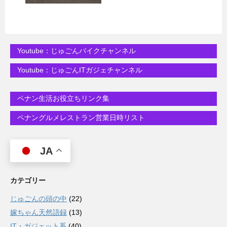
Youtube：じゅごんバイクチャンネル
Youtube：じゅごんITガジェチャンネル
ペナン生活お役立ちリンク集
ペナングルメレストラン営業日時リスト
JA
カテゴリー
じゅごんの頭の中
(22)
嫁ちゃん天然語録
(13)
IT・ガジェット系
(40)