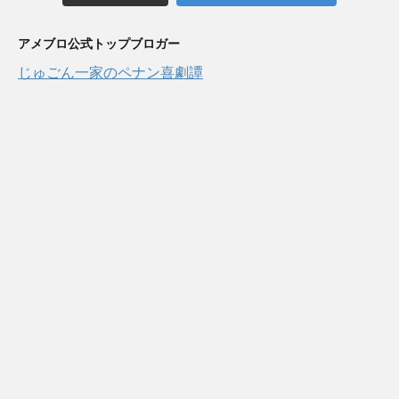
アメブロ公式トップブロガー
じゅごん一家のペナン喜劇譚