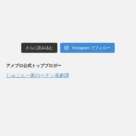
さらに読み込む
Instagram でフォロー
アメブロ公式トップブロガー
じゅごん一家のペナン喜劇譚