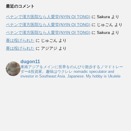
最近のコメント
ペナンで漢方医院なら人愛堂(NYIN OI TONG)
に
Sakura
より
ペナンで漢方医院なら人愛堂(NYIN OI TONG)
に
じゅごん
より
ペナンで漢方医院なら人愛堂(NYIN OI TONG)
に
Sakura
より
賽は投げられた
に
じゅごん
より
賽は投げられた
に
アジアジ
より
dugon11
東南アジアをメインに世界をのんびり散歩するノマドトレー
ダー&投資家。趣味はウクレレ
nomadic speculator and
investor in Southeast Asia. Japanese. My hobby is Ukulele