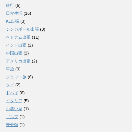
銀行
(6)
日常生活
(16)
KL出張
(3)
シンガポール出張
(3)
ベトナム出張
(11)
インド出張
(2)
中国出張
(2)
アメリカ出張
(2)
車旅
(9)
ジェット旅
(6)
タイ
(2)
ドバイ
(6)
イタリア
(5)
お笑い系
(1)
ゴルフ
(1)
未分類
(1)