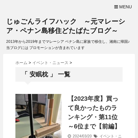
MENU
じゅごんライフハック ～元マレーシ
ア・ペナン島移住どたばたブログ～
2013年から2019年までマレーシア ペナン島に家族で移住し、湘南に帰国♪
当ブログには プロモーションが含まれています
ホーム
>
イベント・ニュース
>
「 安眠枕 」 一覧
【2023年度】買っ
て良かったものラ
ンキング・第11位
～6位まで【前編】
2024/03/20
イベント・ニ