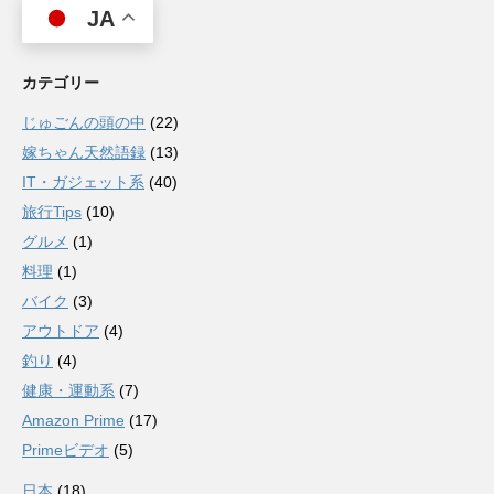
JA
カテゴリー
じゅごんの頭の中
(22)
嫁ちゃん天然語録
(13)
IT・ガジェット系
(40)
旅行Tips
(10)
グルメ
(1)
料理
(1)
バイク
(3)
アウトドア
(4)
釣り
(4)
健康・運動系
(7)
Amazon Prime
(17)
Primeビデオ
(5)
日本
(18)