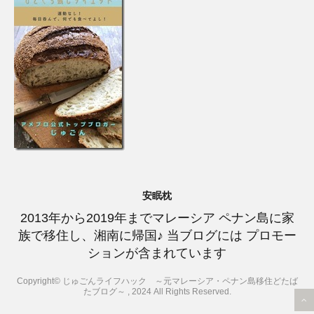
安眠枕
2013年から2019年までマレーシア ペナン島に家
族で移住し、湘南に帰国♪ 当ブログには プロモー
ションが含まれています
Copyright© じゅごんライフハック ～元マレーシア・ペナン島移住どたば
たブログ～ , 2024 All Rights Reserved.