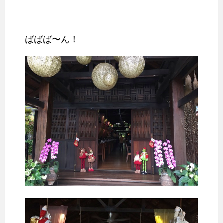
ばばば〜ん！