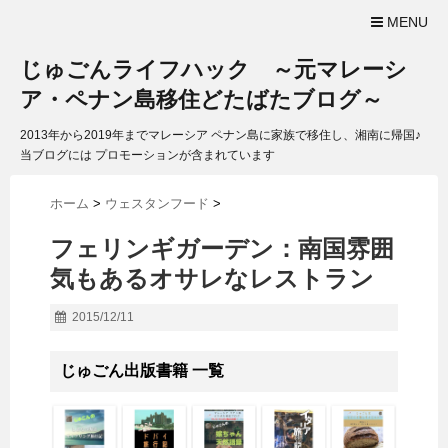
MENU
じゅごんライフハック ～元マレーシ
ア・ペナン島移住どたばたブログ～
2013年から2019年までマレーシア ペナン島に家族で移住し、湘南に帰国♪
当ブログには プロモーションが含まれています
ホーム
>
ウェスタンフード
>
フェリンギガーデン：南国雰囲
気もあるオサレなレストラン
2015/12/11
じゅごん出版書籍 一覧