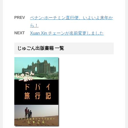
PREV
ペナン-ホーチミン直行便、いよいよ来年か
ら！
NEXT
Xuan Xin チェーンが名前変更しました
じゅごん出版書籍 一覧