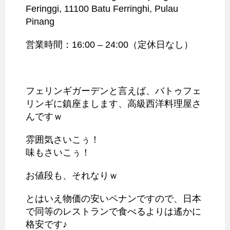
Feringgi, 11100 Batu Ferringhi, Pulau
Pinang
営業時間：16:00 – 24:00（定休日なし）
フェリンギガーデンと言えば、バトゥフェ
リンギに鎮座まします、高級西洋料理屋さ
んですｗ
雰囲気さいこぅ！
味もさいこぅ！
お値段も、それなりｗ
とはいえ物価の安いペナンですので、日本
で同等のレストランで食べるよりは遙かに
格安です♪