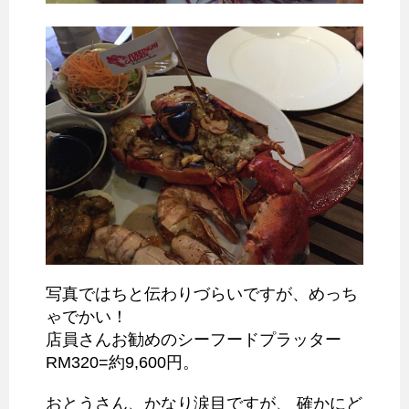
写真ではちと伝わりづらいですが、めっち
ゃでかい！
店員さんお勧めのシーフードプラッター
RM320=約9,600円。
おとうさん、かなり涙目ですが、 確かにど