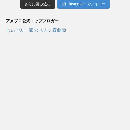
さらに読み込む
Instagram でフォロー
アメブロ公式トップブロガー
じゅごん一家のペナン喜劇譚