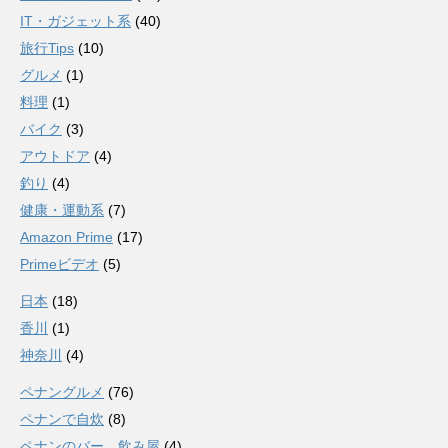
IT・ガジェット系
(40)
旅行Tips
(10)
グルメ
(1)
料理
(1)
バイク
(3)
アウトドア
(4)
釣り
(4)
健康・運動系
(7)
Amazon Prime
(17)
Primeビデオ
(5)
日本
(18)
香川
(1)
神奈川
(4)
ペナングルメ
(76)
ペナンで自炊
(8)
ペナンのバー、飲み屋
(4)