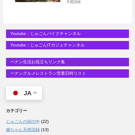
天然語録
Youtube：じゅごんバイクチャンネル
Youtube：じゅごんITガジェチャンネル
ペナン生活お役立ちリンク集
ペナングルメレストラン営業日時リスト
JA
カテゴリー
じゅごんの頭の中
(22)
嫁ちゃん天然語録
(13)