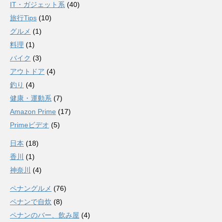
IT・ガジェット系
(40)
旅行Tips
(10)
グルメ
(1)
料理
(1)
バイク
(3)
アウトドア
(4)
釣り
(4)
健康・運動系
(7)
Amazon Prime
(17)
Primeビデオ
(5)
日本
(18)
香川
(1)
神奈川
(4)
ペナングルメ
(76)
ペナンで自炊
(8)
ペナンのバー、飲み屋
(4)