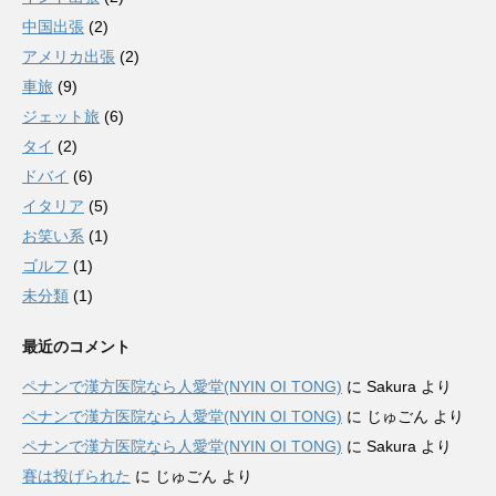
中国出張
(2)
アメリカ出張
(2)
車旅
(9)
ジェット旅
(6)
タイ
(2)
ドバイ
(6)
イタリア
(5)
お笑い系
(1)
ゴルフ
(1)
未分類
(1)
最近のコメント
ペナンで漢方医院なら人愛堂(NYIN OI TONG)
に
Sakura
より
ペナンで漢方医院なら人愛堂(NYIN OI TONG)
に
じゅごん
より
ペナンで漢方医院なら人愛堂(NYIN OI TONG)
に
Sakura
より
賽は投げられた
に
じゅごん
より