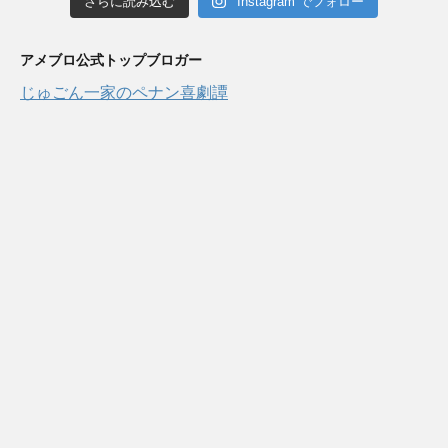
さらに読み込む
Instagram でフォロー
アメブロ公式トップブロガー
じゅごん一家のペナン喜劇譚