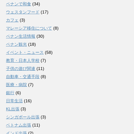
ペナンで和食
(34)
ウェスタンフード
(17)
カフェ
(3)
マレーシア移住について
(8)
ペナン生活情報
(30)
ペナン観光
(18)
イベント・ニュース
(58)
教育・日本人学校
(7)
子供の遊び関連
(11)
自動車・交通手段
(8)
医療・病院
(7)
銀行
(6)
日常生活
(16)
KL出張
(3)
シンガポール出張
(3)
ベトナム出張
(11)
インド出張
(2)