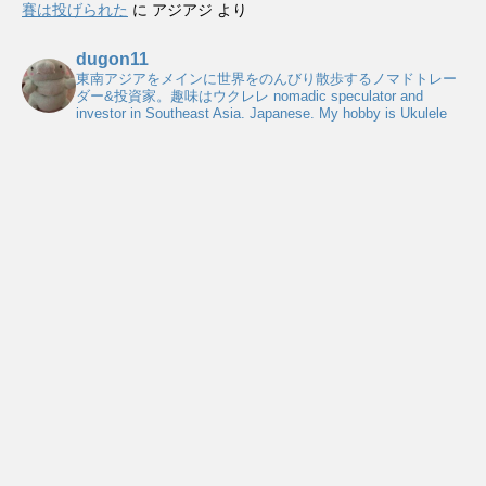
賽は投げられた
に
アジアジ
より
dugon11
東南アジアをメインに世界をのんびり散歩するノマドトレー
ダー&投資家。趣味はウクレレ
nomadic speculator and
investor in Southeast Asia. Japanese. My hobby is Ukulele