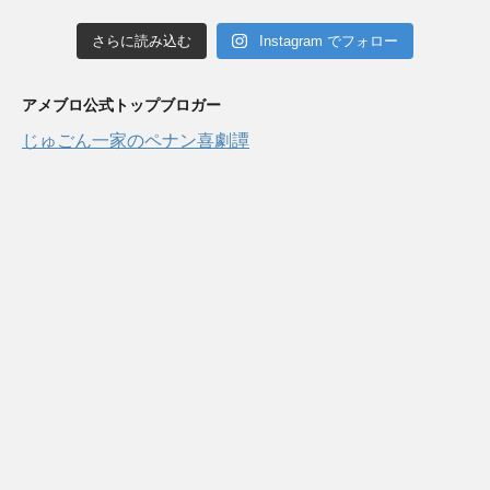
さらに読み込む
Instagram でフォロー
アメブロ公式トップブロガー
じゅごん一家のペナン喜劇譚