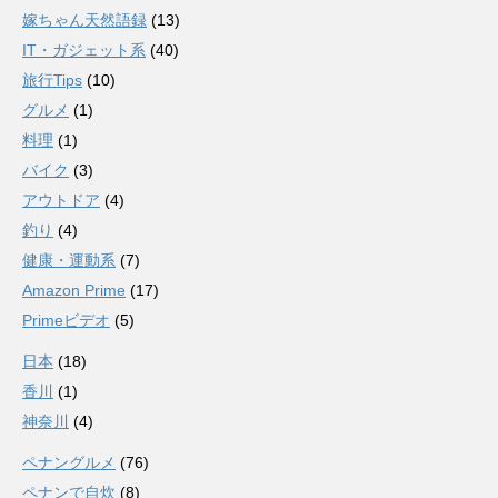
嫁ちゃん天然語録
(13)
IT・ガジェット系
(40)
旅行Tips
(10)
グルメ
(1)
料理
(1)
バイク
(3)
アウトドア
(4)
釣り
(4)
健康・運動系
(7)
Amazon Prime
(17)
Primeビデオ
(5)
日本
(18)
香川
(1)
神奈川
(4)
ペナングルメ
(76)
ペナンで自炊
(8)