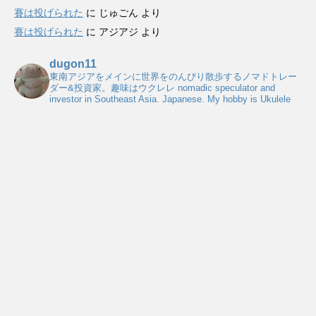
賽は投げられた
に
じゅごん
より
賽は投げられた
に
アジアジ
より
dugon11
東南アジアをメインに世界をのんびり散歩するノマドトレー
ダー&投資家。趣味はウクレレ
nomadic speculator and
investor in Southeast Asia. Japanese. My hobby is Ukulele