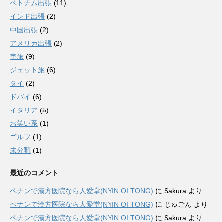
ベトナム出張
(11)
インド出張
(2)
中国出張
(2)
アメリカ出張
(2)
車旅
(9)
ジェット旅
(6)
タイ
(2)
ドバイ
(6)
イタリア
(5)
お笑い系
(1)
ゴルフ
(1)
未分類
(1)
最近のコメント
ペナンで漢方医院なら人愛堂(NYIN OI TONG)
に
Sakura
より
ペナンで漢方医院なら人愛堂(NYIN OI TONG)
に
じゅごん
より
ペナンで漢方医院なら人愛堂(NYIN OI TONG)
に
Sakura
より