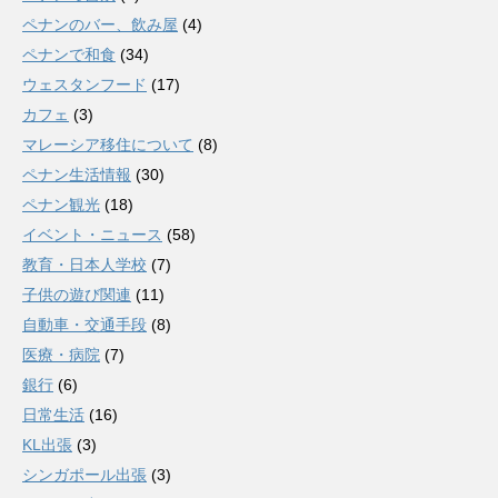
ペナンのバー、飲み屋
(4)
ペナンで和食
(34)
ウェスタンフード
(17)
カフェ
(3)
マレーシア移住について
(8)
ペナン生活情報
(30)
ペナン観光
(18)
イベント・ニュース
(58)
教育・日本人学校
(7)
子供の遊び関連
(11)
自動車・交通手段
(8)
医療・病院
(7)
銀行
(6)
日常生活
(16)
KL出張
(3)
シンガポール出張
(3)