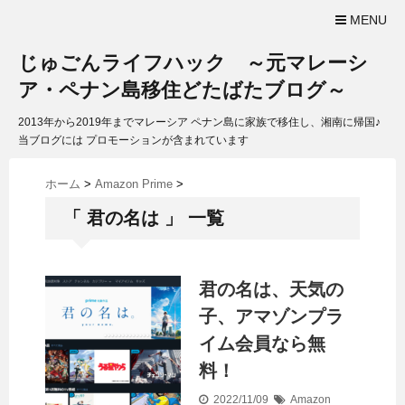
MENU
じゅごんライフハック ～元マレーシ
ア・ペナン島移住どたばたブログ～
2013年から2019年までマレーシア ペナン島に家族で移住し、湘南に帰国♪
当ブログには プロモーションが含まれています
ホーム
>
Amazon Prime
>
「 君の名は 」 一覧
君の名は、天気の
子、アマゾンプラ
イム会員なら無
料！
2022/11/09
Amazon