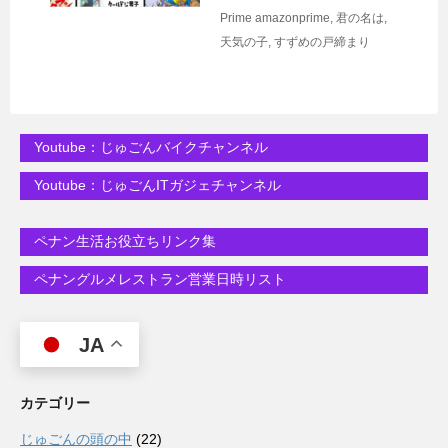
Prime
amazonprime
,
君の名は
,
天気の子
,
すずめの戸締まり
Youtube：じゅごんバイクチャンネル
Youtube：じゅごんITガジェチャンネル
ペナン生活お役立ちリンク集
ペナングルメレストラン営業日時リスト
JA
カテゴリー
じゅごんの頭の中
(22)